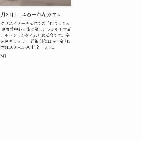
年9月21日｜ふらーれんカフェ
ンクリエイターさん達での手作りカフェ
は、夏野菜中心に体に優しいランチです🍆
は、セッションタイムとお話会です。宇
み💓ましょう。 詳細 開催日時：令和5
木)11:00〜15:00 料金：ラン...
月5日