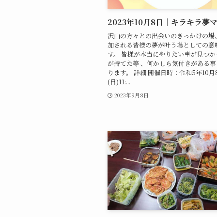
2023年10月8日｜キラキラ夢
沢山の方々との出会いのきっかけの場
加される皆様の夢が叶う場としての意
す。 皆様が本当にやりたい事が見つかっ
が持てた等 、何かしら気付きがある
ります。 詳細 開催日時：令和5年10月
(日)11:...
2023年9月8日