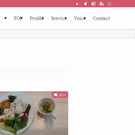
TOP
Profile
Service
Voice
Contact
info