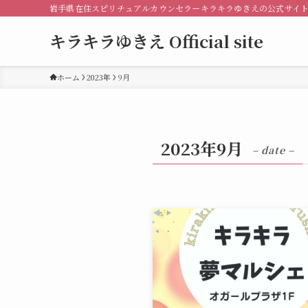
岩手県在住スピリチュアルカウンセラーキラキラゆきえの公式サイ
キラキラゆきえ Official site
ホーム
2023年
9月
2023年9月
– date –