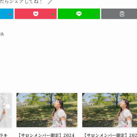
たらシェアしてね！
会&
キラキ
【サロンメンバー限定】2024
【サロンメンバー限定】202