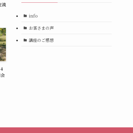
交流
info
お客さまの声
講座のご感想
4
想会