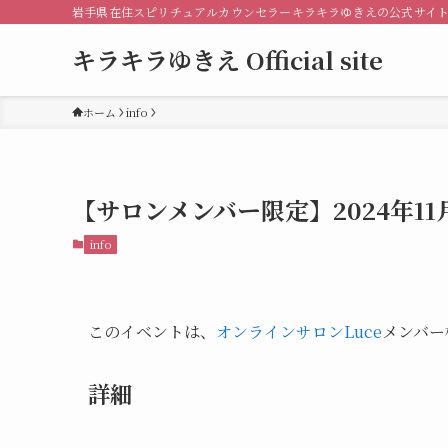
岩手県在住スピリチュアルカウンセラーキラキラゆきえの公式サイ
キラキラゆきえ Official site
ホーム
info
【サロンメンバー限定】2024年1
info
このイベントは、
オンラインサロンLuce
メンバー
詳細