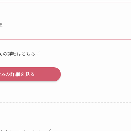
様
ceの詳細はこちら／
uceの詳細を見る