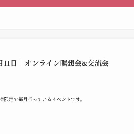
ト
1月11日｜オンライン瞑想会&交流会
様限定で毎月行っているイベントです。