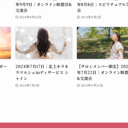
年9月9日｜オンライン瞑想会&
年8月8日｜スピリチュアル
交流会
会
2024年8月23日
2024年8月2日
オガー
2024年7月17日｜北上キラキ
【サロンメンバー限定】202
ラマルシェinディサービス シ
年7月22日｜オンライン瞑
ャイン
&交流会
2024年7月3日
2024年6月26日